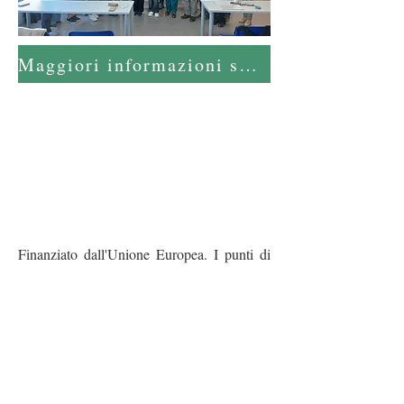
Maggiori informazioni sui risultati
Finanziato dall'Unione Europea. I punti di
vista e le opinioni espressi sono tuttavia
quelli solo dell'autore/i e non riflettono
necessariamente quelli dell'Unione Europea
o dell'Agenzia Nazionale. Né l'Unione
Europea né l'Autorità Nazionale possono
esserne ritenuti responsabili.