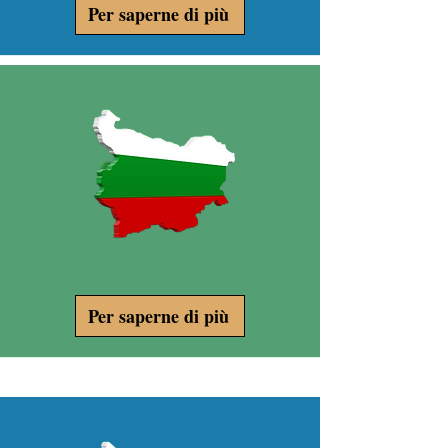
Per saperne di più
Per saperne di più