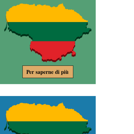
Per saperne di più