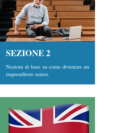
SEZIONE 2
Nozioni di base su come diventare un
imprenditore senior.