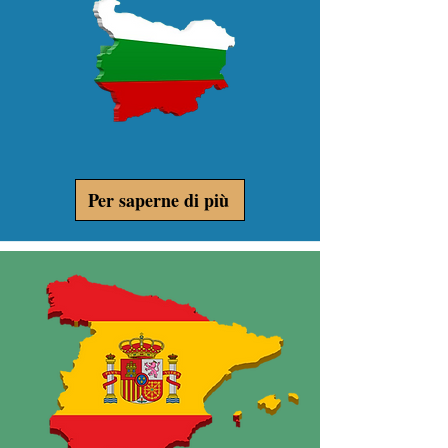
Per saperne di più