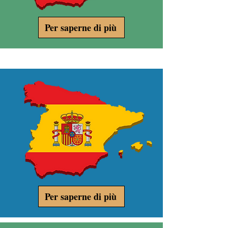
Per saperne di più
Per saperne di più