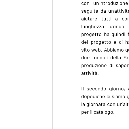
con un'introduzion
seguita da un'attivi
aiutare tutti a con
lunghezza d'onda. 
progetto ha quindi 
del progetto e ci ha
sito web. Abbiamo qu
due moduli della Se
produzione di sapon
attività. 
Il secondo giorno, 
dopodiché ci siamo g
la giornata con un'a
per il catalogo.