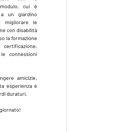
 modulo, cui è 
 a un giardino 
 migliorare le 
ne con disabilità 
so la formazione 
tificazione, 
le connessioni 
ngere amicizie, 
ta esperienza è 
di duraturi. 
giornato!