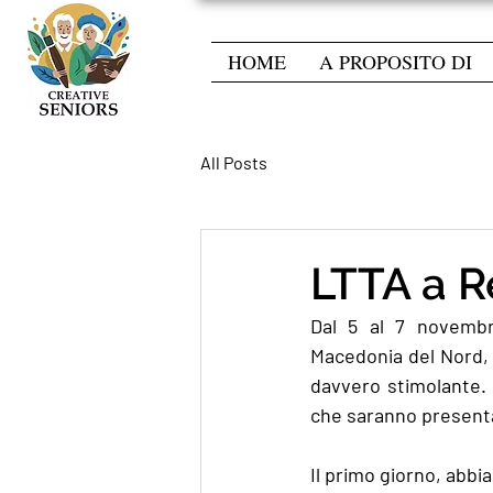
HOME
A PROPOSITO DI
All Posts
LTTA a R
Dal 5 al 7 novembre
Macedonia del Nord, I
davvero stimolante. 
che saranno presenta
Il primo giorno, abbia