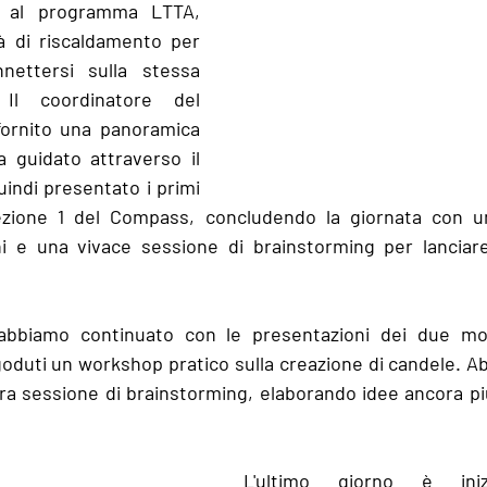
e al programma LTTA, 
tà di riscaldamento per 
nettersi sulla stessa 
Il coordinatore del 
fornito una panoramica 
 guidato attraverso il 
indi presentato i primi 
zione 1 del Compass, concludendo la giornata con un 
i e una vivace sessione di brainstorming per lanciare
abbiamo continuato con le presentazioni dei due modu
oduti un workshop pratico sulla creazione di candele. A
ltra sessione di brainstorming, elaborando idee ancora pi
L'ultimo giorno è ini