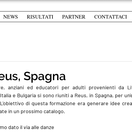
NEWS
RISULTATI
PARTNER
CONTATTACI
eus, Spagna
, anziani ed educatori per adulti provenienti da Lit
talia e Bulgaria si sono riuniti a Reus, in Spagna, per un
L'obiettivo di questa formazione era generare idee creati
te in un prossimo catalogo. 
mo dato il via alle danze 