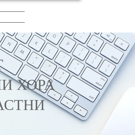
Т
И ХОРА
АСТНИ