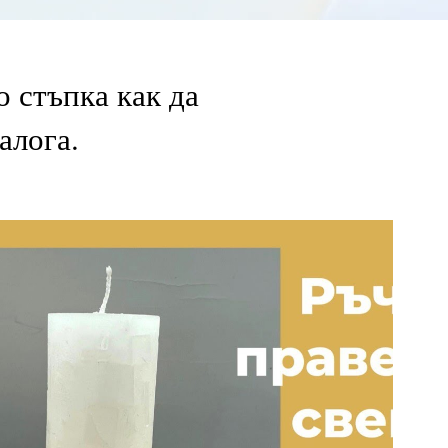
 стъпка как да
алога.
Riproduci Video