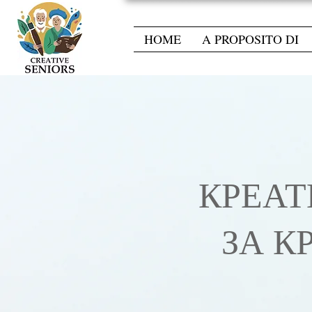
HOME
A PROPOSITO DI
КРЕАТ
ЗА К