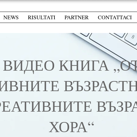
NEWS
RISULTATI
PARTNER
CONTATTACI
ВИДЕО КНИГА „О
ИВНИТЕ ВЪЗРАСТН
РЕАТИВНИТЕ ВЪЗР
ХОРА“