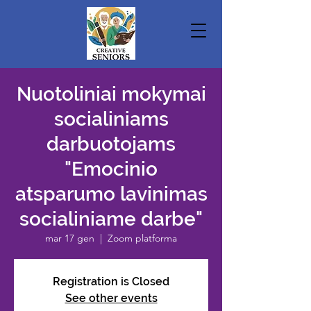
Nuotoliniai mokymai
socialiniams
darbuotojams
"Emocinio
atsparumo lavinimas
socialiniame darbe"
mar 17 gen
  |  
Zoom platforma
Registration is Closed
See other events