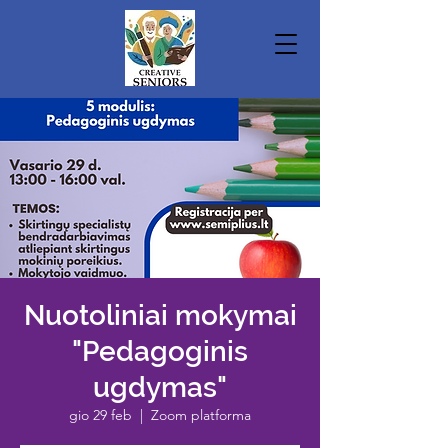
Nuotoliniai mokymai
"Pedagoginis
ugdymas"
gio 29 feb
  |  
Zoom platforma