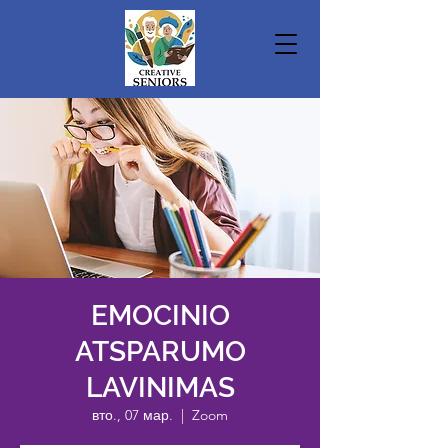
EMOCINIO
ATSPARUMO
LAVINIMAS
вто., 07 мар.
  |  
Zoom