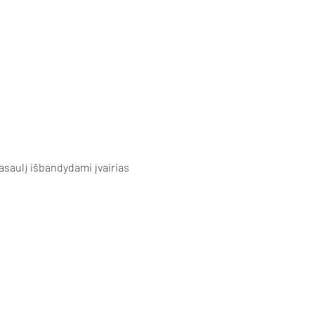
asaulį išbandydami įvairias 