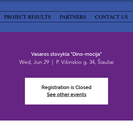
PROJECT RESULTS
PARTNERS
CONTACT US
Vasaros stovykla "Dino-mocija"
Wed, Jun 29
  |  
P. Višinskio g. 34, Šiauliai
Registration is Closed
See other events