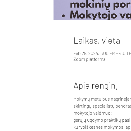
Laikas, vieta
Feb 29, 2024, 1:00 PM – 4:00 
Zoom platforma
Apie renginį
Mokymų metu bus nagrinėja
skirtingų specialistų bendra
mokytojo vaidmuo; 
gerųjų ugdymo praktikų pasi
kūrybiškesnės mokymosi apl