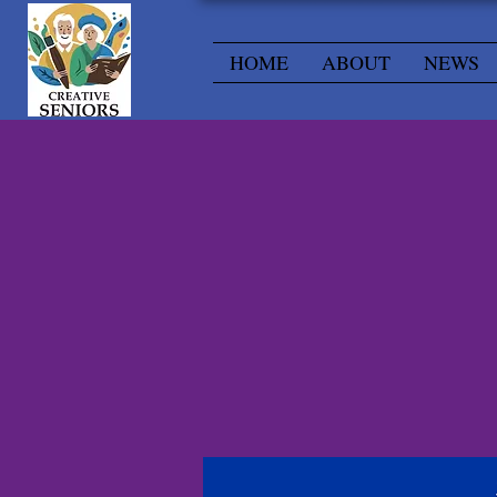
HOME
ABOUT
NEWS