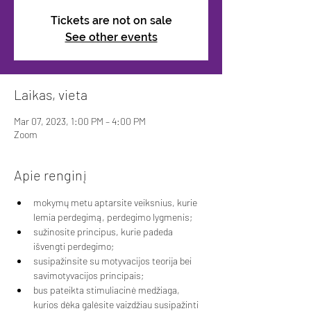
Tickets are not on sale
See other events
Laikas, vieta
Mar 07, 2023, 1:00 PM – 4:00 PM
Zoom
Apie renginį
mokymų metu aptarsite veiksnius, kurie 
lemia perdegimą, perdegimo lygmenis; 
sužinosite principus, kurie padeda 
išvengti perdegimo; 
susipažinsite su motyvacijos teorija bei 
savimotyvacijos principais; 
bus pateikta stimuliacinė medžiaga, 
kurios dėka galėsite vaizdžiau susipažinti 