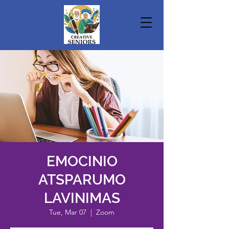
EMOCINIO
ATSPARUMO
LAVINIMAS
Tue, Mar 07
  |  
Zoom