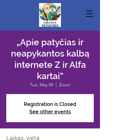
„Apie patyčias ir
neapykantos kalbą
internete Z ir Alfa
kartai“
Tue, May 04
  |  
Zoom
Registration is Closed
See other events
Laikas, vieta