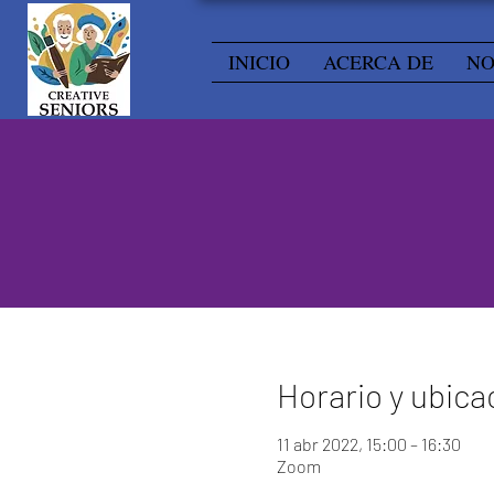
INICIO
ACERCA DE
NO
Horario y ubica
11 abr 2022, 15:00 – 16:30
Zoom