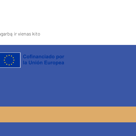
garbą ir vienas kito 